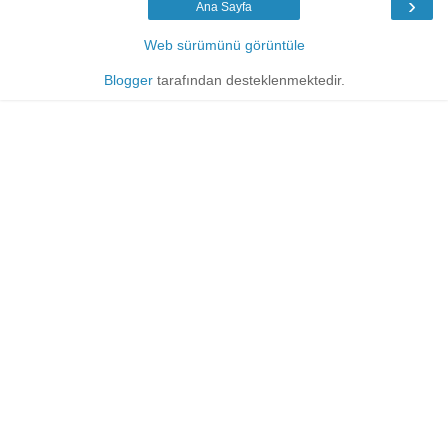
›
Ana Sayfa
Web sürümünü görüntüle
Blogger
tarafından desteklenmektedir.