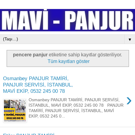
▼
pencere panjur
etiketine sahip kayıtlar gösteriliyor.
Tüm kayıtları göster
Osmanbey PANJUR TAMİRİ,
PANJUR SERVİSİ, İSTANBUL,
MAVİ EKİP, 0532 245 00 78
›
Osmanbey PANJUR TAMİRİ, PANJUR SERVİSİ,
İSTANBUL, MAVİ EKİP, 0532 245 00 78 PANJUR
TAMİRİ, PANJUR SERVİSİ, İSTANBUL, MAVİ
EKİP, 0532 245 0...