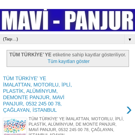
▼
TÜM TÜRKİYE’ YE
etiketine sahip kayıtlar gösteriliyor.
Tüm kayıtları göster
TÜM TÜRKİYE’ YE
İMALATTAN, MOTORLU, İPLİ,
PLASTİK, ALÜMİNYUM,
DEMONTE PANJUR, MAVİ
›
PANJUR, 0532 245 00 78,
ÇAĞLAYAN, İSTANBUL
TÜM TÜRKİYE’ YE İMALATTAN, MOTORLU, İPLİ,
PLASTİK, ALÜMİNYUM, DE MONTE PANJUR,
MAVİ PANJUR, 0532 245 00 78, ÇAĞLAYAN,