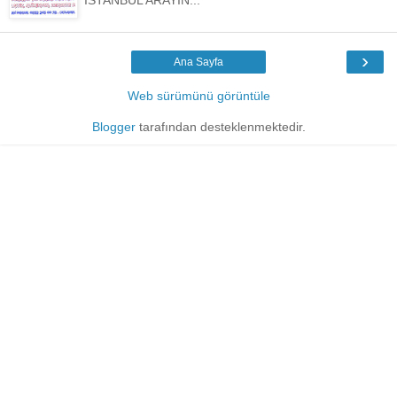
İSTANBUL ARAYIN...
›
Ana Sayfa
Web sürümünü görüntüle
Blogger
tarafından desteklenmektedir.