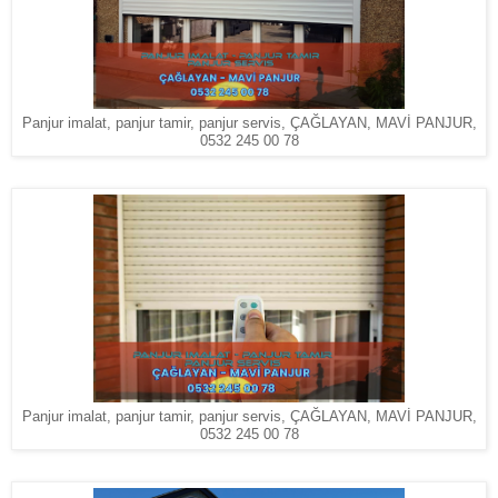
Panjur imalat, panjur tamir, panjur servis, ÇAĞLAYAN, MAVİ PANJUR,
0532 245 00 78
Panjur imalat, panjur tamir, panjur servis, ÇAĞLAYAN, MAVİ PANJUR,
0532 245 00 78