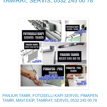
TAMİRAT, SERVİS, 0532 245 00 78
PANJUR TAMİR, FOTOSELLİ KAPI SERVİS, PİMAPEN
TAMİR, MAVİ EKİP, TAMİRAT, SERVİS, 0532 245 00 78