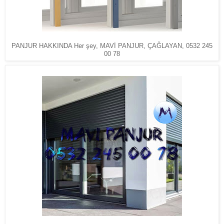
PANJUR HAKKINDA Her şey, MAVİ PANJUR, ÇAĞLAYAN, 0532 245
00 78