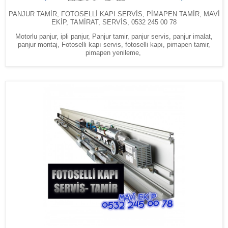
PANJUR TAMİR, FOTOSELLİ KAPI SERVİS, PİMAPEN TAMİR, MAVİ
EKİP, TAMİRAT, SERVİS, 0532 245 00 78
Motorlu panjur, ipli panjur, Panjur tamir, panjur servis, panjur imalat,
panjur montaj, Fotoselli kapı servis, fotoselli kapı, pimapen tamir,
pimapen yenileme,