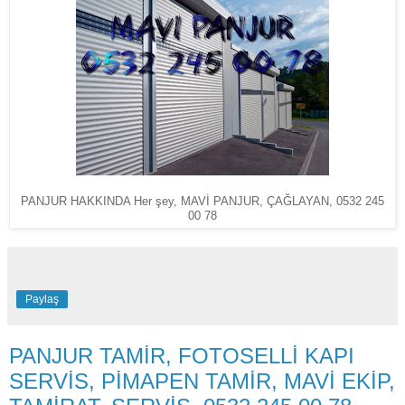
PANJUR HAKKINDA Her şey, MAVİ PANJUR, ÇAĞLAYAN, 0532 245
00 78
Paylaş
PANJUR TAMİR, FOTOSELLİ KAPI
SERVİS, PİMAPEN TAMİR, MAVİ EKİP,