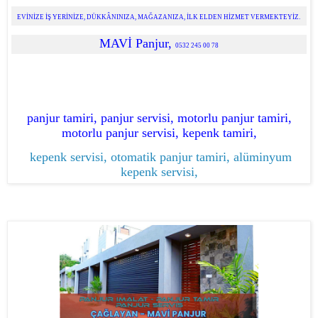
EVİNİZE İŞ YERİNİZE, DÜKKÂNINIZA, MAĞAZANIZA, İLK ELDEN HİZMET VERMEKTEYİZ.
MAVİ Panjur,
0532 245 00 78
panjur tamiri, panjur servisi, motorlu panjur tamiri,
motorlu panjur servisi, kepenk tamiri,
kepenk servisi, otomatik panjur tamiri, alüminyum
kepenk servisi,