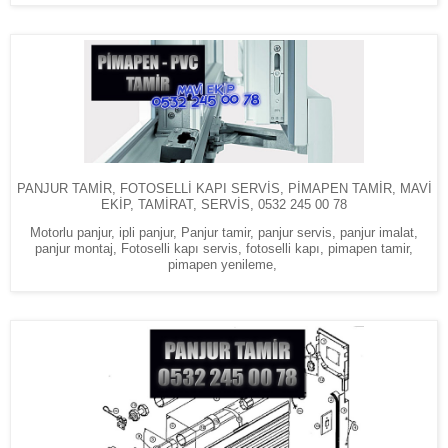
PANJUR TAMİR, FOTOSELLİ KAPI SERVİS, PİMAPEN TAMİR, MAVİ
EKİP, TAMİRAT, SERVİS, 0532 245 00 78
Motorlu panjur, ipli panjur, Panjur tamir, panjur servis, panjur imalat,
panjur montaj, Fotoselli kapı servis, fotoselli kapı, pimapen tamir,
pimapen yenileme,