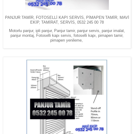
PANJUR TAMİR, FOTOSELLİ KAPI SERVİS, PİMAPEN TAMİR, MAVİ
EKİP, TAMİRAT, SERVİS, 0532 245 00 78
Motorlu panjur, ipli panjur, Panjur tamir, panjur servis, panjur imalat,
panjur montaj, Fotoselli kapı servis, fotoselli kapı, pimapen tamir,
pimapen yenileme,