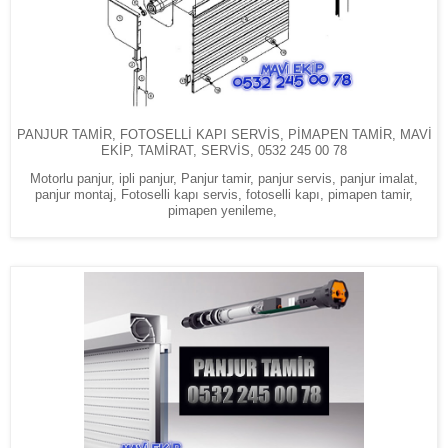
PANJUR TAMİR, FOTOSELLİ KAPI SERVİS, PİMAPEN TAMİR, MAVİ
EKİP, TAMİRAT, SERVİS, 0532 245 00 78
Motorlu panjur, ipli panjur, Panjur tamir, panjur servis, panjur imalat,
panjur montaj, Fotoselli kapı servis, fotoselli kapı, pimapen tamir,
pimapen yenileme,