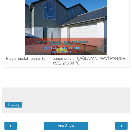
Panjur imalat, panjur tamir, panjur servis, ÇAĞLAYAN, MAVİ PANJUR,
0532 245 00 78
Paylaş
‹
›
Ana Sayfa