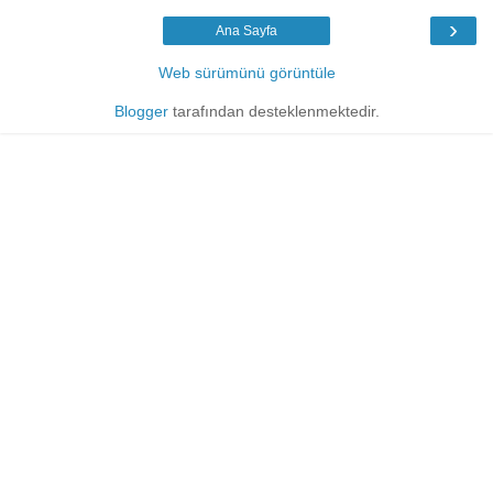
›
Ana Sayfa
Web sürümünü görüntüle
Blogger
tarafından desteklenmektedir.