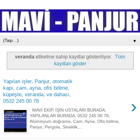
▼
veranda
etiketine sahip kayıtlar gösteriliyor.
Tüm
kayıtları göster
Yapılan işler, Panjur, otomatik
kapı, cam, ayna, ofis bölme,
küpeşte, veranda, ve dahası,
›
0532 245 00 78
MAVİ EKİP, İŞİN USTALARI BURADA,
YAPILANLAR BURADA, 0532 245 00 78,
Alüminyum doğrama, Cam, Ayna, Ofis bölme,
Panjur, Pergola, Sineklik,...