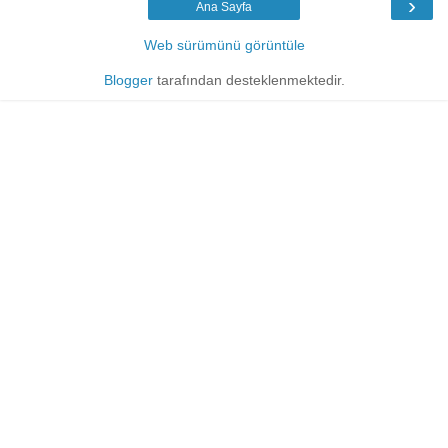
›
Ana Sayfa
Web sürümünü görüntüle
Blogger
tarafından desteklenmektedir.