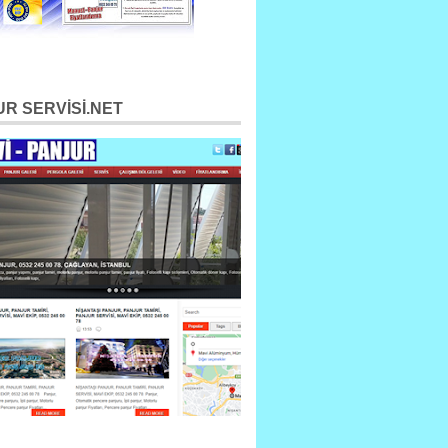
R SERVİSİ.NET