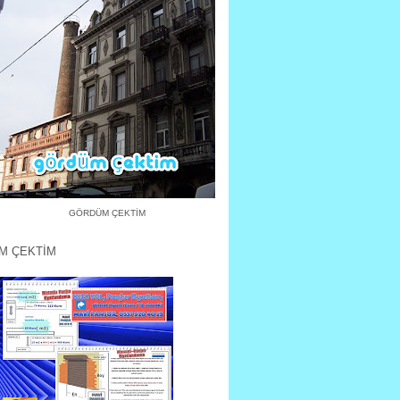
GÖRDÜM ÇEKTİM
M ÇEKTİM