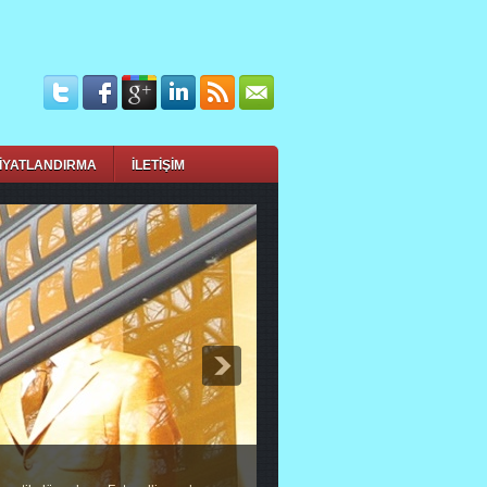
İYATLANDIRMA
İLETİŞİM