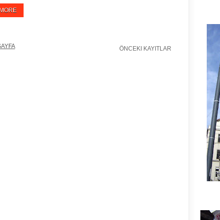
 MORE
SAYFA
ÖNCEKI KAYITLAR