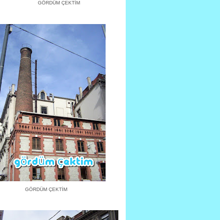
GÖRDÜM ÇEKTİM
GÖRDÜM ÇEKTİM