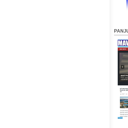
PANJU