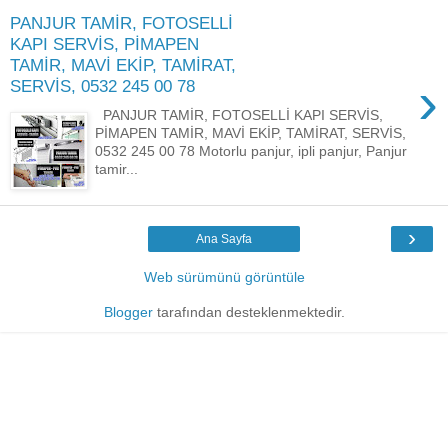
PANJUR TAMİR, FOTOSELLİ
KAPI SERVİS, PİMAPEN
TAMİR, MAVİ EKİP, TAMİRAT,
›
SERVİS, 0532 245 00 78
PANJUR TAMİR, FOTOSELLİ KAPI SERVİS,
PİMAPEN TAMİR, MAVİ EKİP, TAMİRAT, SERVİS,
0532 245 00 78 Motorlu panjur, ipli panjur, Panjur
tamir...
›
Ana Sayfa
Web sürümünü görüntüle
Blogger
tarafından desteklenmektedir.