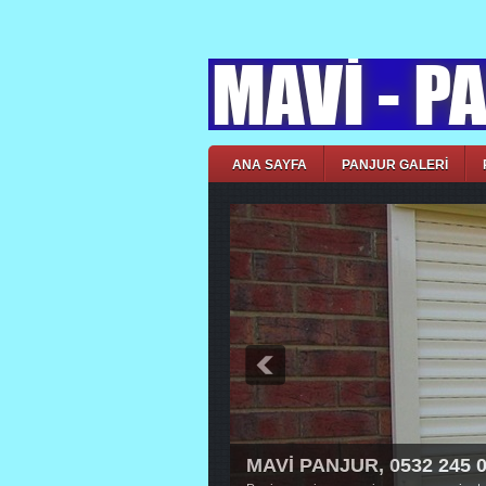
ANA SAYFA
PANJUR GALERİ
MAVİ PANJUR, 0532 245 