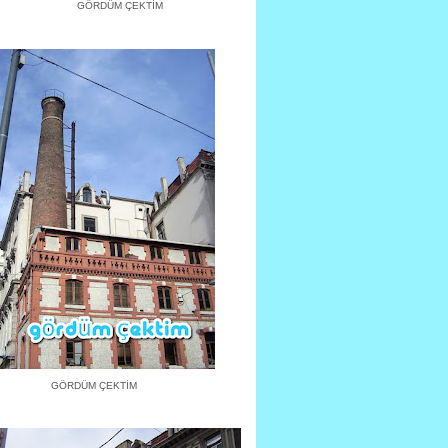
GÖRDÜM ÇEKTİM
GÖRDÜM ÇEKTİM