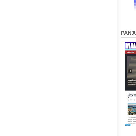
PANJU