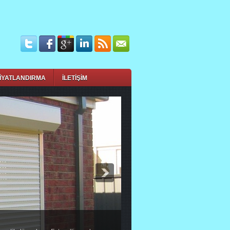
İYATLANDIRMA
İLETİŞİM