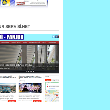
R SERVİSİ.NET