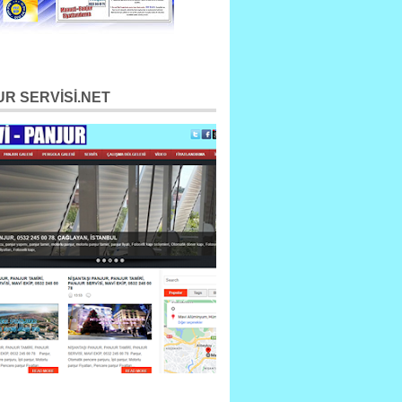
R SERVİSİ.NET