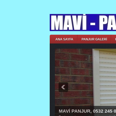
ANA SAYFA
PANJUR GALERİ
MAVİ PANJUR, 0532 245 