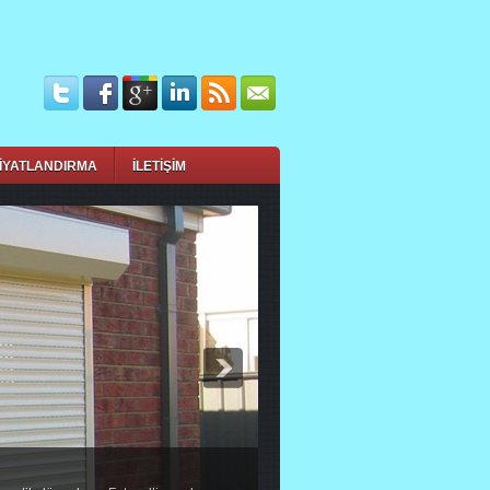
İYATLANDIRMA
İLETİŞİM