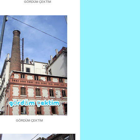
GÖRDÜM ÇEKTİM
GÖRDÜM ÇEKTİM