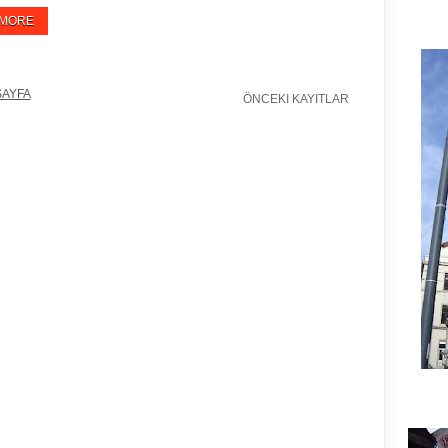
 MORE
SAYFA
ÖNCEKI KAYITLAR