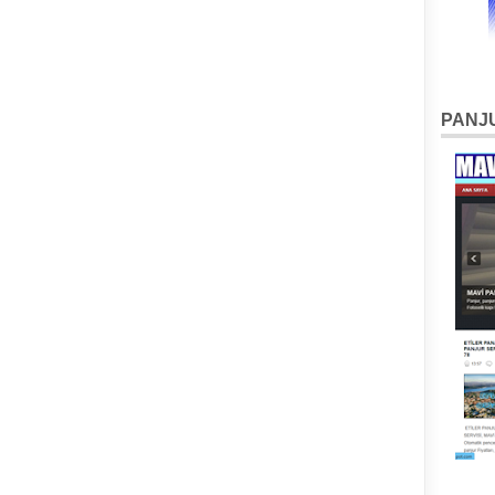
PANJU