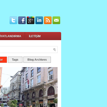
İYATLANDIRMA
İLETİŞİM
ar
Tags
Blog Archives