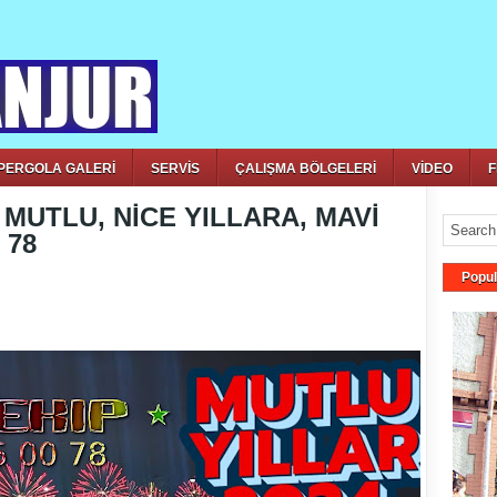
PERGOLA GALERİ
SERVİS
ÇALIŞMA BÖLGELERİ
VİDEO
F
MUTLU, NİCE YILLARA, MAVİ
 78
Popul