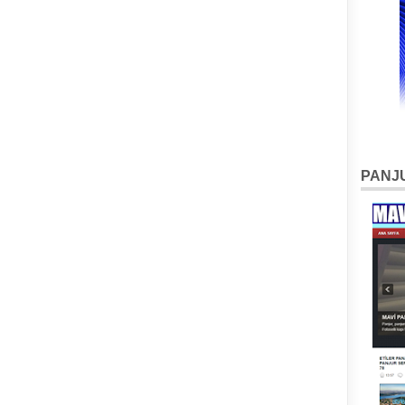
PANJU