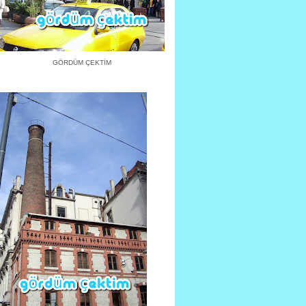
GÖRDÜM ÇEKTİM