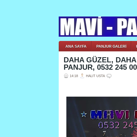
ANA SAYFA
PANJUR GALERİ
DAHA GÜZEL, DAHA 
PANJUR, 0532 245 00
14:18
HALIT USTA