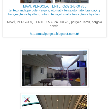
MAVİ, PERGOLA, TENTE, 0532 245 00 78 ,
tente,branda,pergole,Pergola, otomatik tente,otomatik branda,kış
bahçesi,tente fiyatları,motorlu tente,otomatik tente ,tente fiyatları
MAVİ, PERGOLA, TENTE, 0532 245 00 78 , pergola Tamir, pergola
servis,
http://mavipergola.blogspot.com.tr/