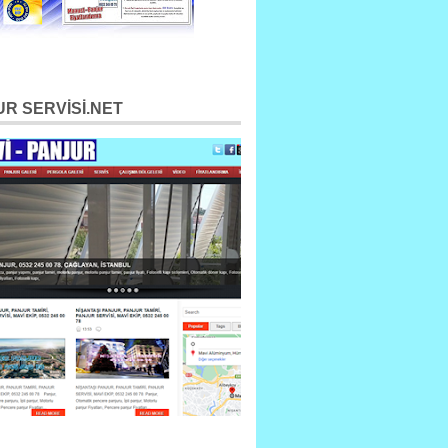
R SERVİSİ.NET