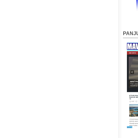
PANJU