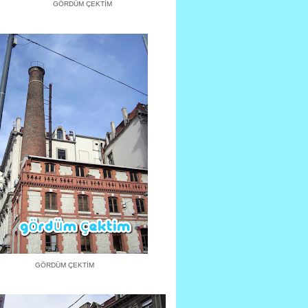
GÖRDÜM ÇEKTİM
GÖRDÜM ÇEKTİM