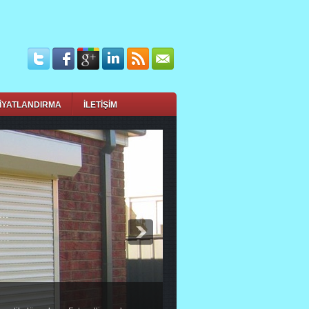
İYATLANDIRMA
İLETİŞİM