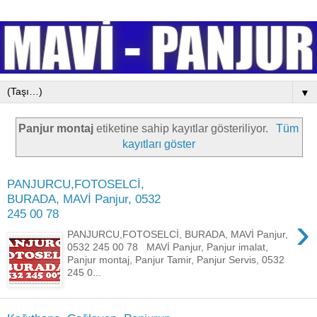
▼
Panjur montaj
etiketine sahip kayıtlar gösteriliyor.
Tüm
kayıtları göster
PANJURCU,FOTOSELCİ,
BURADA, MAVİ Panjur, 0532
245 00 78
›
PANJURCU,FOTOSELCİ, BURADA, MAVİ Panjur,
0532 245 00 78 MAVİ Panjur, Panjur imalat,
Panjur montaj, Panjur Tamir, Panjur Servis, 0532
245 0...