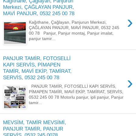
Kağıthane, Çağlayan, Panjurun
Merkezi, ÇAĞLAYAN PANJUR,
MAVİ PANJUR, 0532 245 00 78
›
Kağıthane, Çağlayan, Panjurun Merkezi,
ÇAĞLAYAN PANJUR, MAVİ PANJUR, 0532 245
00 78 Panjur, Panjur montaj, Panjur imalat,
panjur tamir...
PANJUR TAMİR, FOTOSELLİ
KAPI SERVİS, PİMAPEN
TAMİR, MAVİ EKİP, TAMİRAT,
›
SERVİS, 0532 245 00 78
PANJUR TAMİR, FOTOSELLİ KAPI SERVİS,
PİMAPEN TAMİR, MAVİ EKİP, TAMİRAT, SERVİS,
0532 245 00 78 Motorlu panjur, ipli panjur, Panjur
tamir...
MEVSİM, TAMİR MEVSİMİ,
PANJUR TAMİR, PANJUR
SERVİS, 0532 245 0078