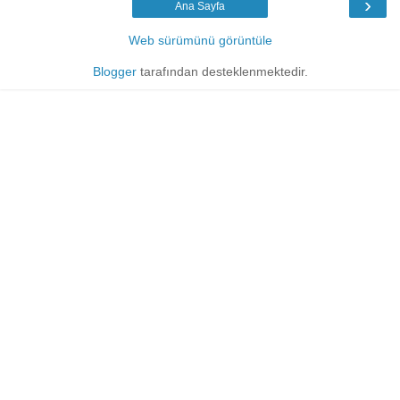
›
Ana Sayfa
Web sürümünü görüntüle
Blogger
tarafından desteklenmektedir.