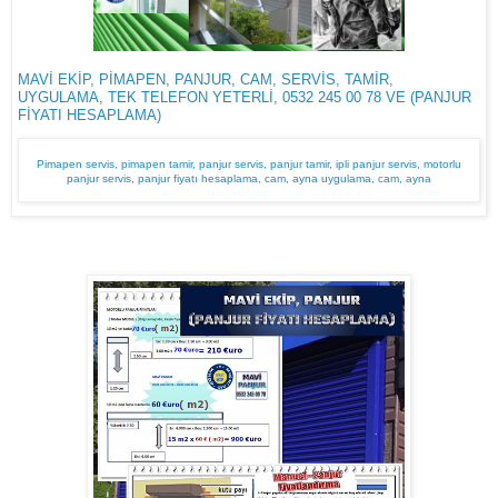
MAVİ EKİP, PİMAPEN, PANJUR, CAM, SERVİS, TAMİR,
UYGULAMA, TEK TELEFON YETERLİ, 0532 245 00 78 VE (PANJUR
FİYATI HESAPLAMA)
Pimapen servis, pimapen tamir, panjur servis, panjur tamir, ipli panjur servis, motorlu
panjur servis, panjur fiyatı hesaplama, cam, ayna uygulama, cam, ayna