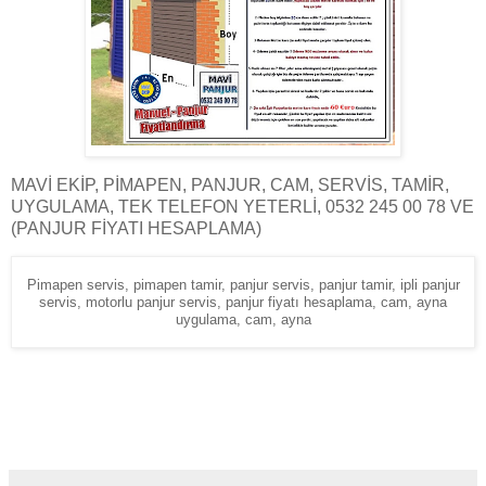
MAVİ EKİP, PİMAPEN, PANJUR, CAM, SERVİS, TAMİR,
UYGULAMA, TEK TELEFON YETERLİ, 0532 245 00 78 VE
(PANJUR FİYATI HESAPLAMA)
Pimapen servis, pimapen tamir, panjur servis, panjur tamir, ipli panjur
servis, motorlu panjur servis, panjur fiyatı hesaplama, cam, ayna
uygulama, cam, ayna