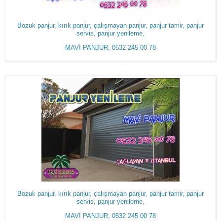
Bozuk panjur, kırık panjur, çalışmayan panjur, panjur tamir, panjur
servis, panjur yenileme,
MAVİ PANJUR, 0532 245 00 78
Bozuk panjur, kırık panjur, çalışmayan panjur, panjur tamir, panjur
servis, panjur yenileme,
MAVİ PANJUR, 0532 245 00 78