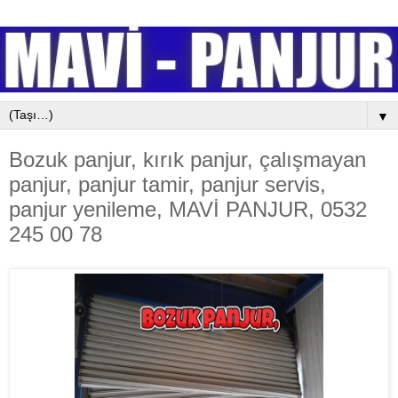
▼
Bozuk panjur, kırık panjur, çalışmayan
panjur, panjur tamir, panjur servis,
panjur yenileme, MAVİ PANJUR, 0532
245 00 78