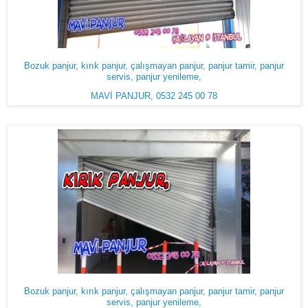
Bozuk panjur, kırık panjur, çalışmayan panjur, panjur tamir, panjur
servis, panjur yenileme,
MAVİ PANJUR, 0532 245 00 78
Bozuk panjur, kırık panjur, çalışmayan panjur, panjur tamir, panjur
servis, panjur yenileme,