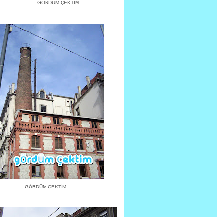
GÖRDÜM ÇEKTİM
GÖRDÜM ÇEKTİM