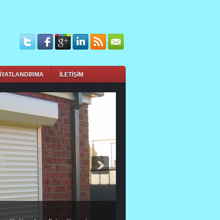
İYATLANDIRMA
İLETİŞİM