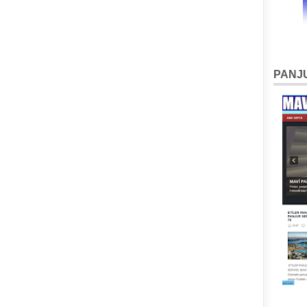
PANJU