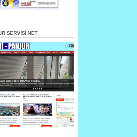
R SERVİSİ.NET