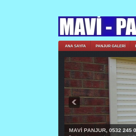
ANA SAYFA
PANJUR GALERİ
MAVİ PANJUR, 0532 245 