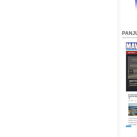
PANJU