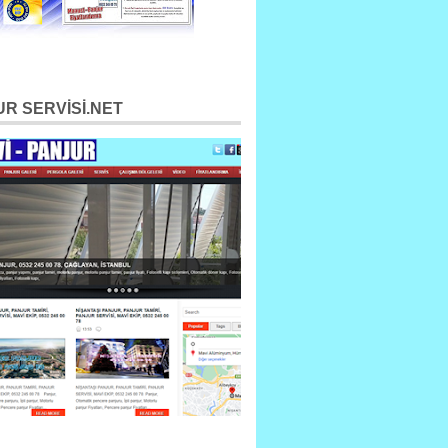
R SERVİSİ.NET