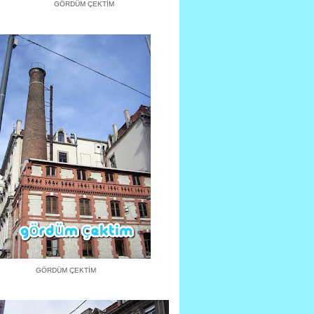
GÖRDÜM ÇEKTİM
GÖRDÜM ÇEKTİM