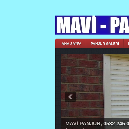
ANA SAYFA
PANJUR GALERİ
MAVİ PANJUR, 0532 245 