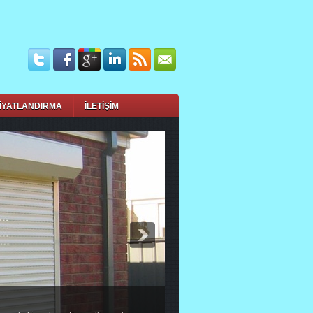
İYATLANDIRMA
İLETİŞİM