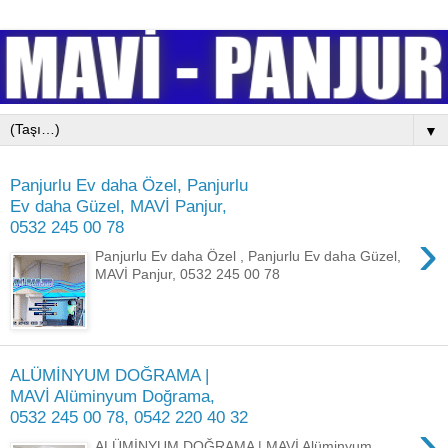
▼
Panjurlu Ev daha Özel, Panjurlu
Ev daha Güzel, MAVİ Panjur,
0532 245 00 78
›
Panjurlu Ev daha Özel , Panjurlu Ev daha Güzel,
MAVİ Panjur, 0532 245 00 78
ALÜMİNYUM DOĞRAMA |
MAVİ Alüminyum Doğrama,
0532 245 00 78, 0542 220 40 32
›
ALÜMİNYUM DOĞRAMA | MAVİ Alüminyum