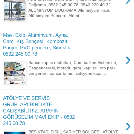
Doğrama, 0532 245 00 78, 0542 220 40 32
ALÜMİNYUM DOĞRAMA, Alüminyum Kapı,
Alüminyum Pencere, Alümi...
Mavi Ekip, Alüminyum, Ayna,
Cam, Kış Bahçesi, Kompozit,
Panjur, PVC pencere, Sineklik,
›
0532 245 00 78
Bahçe kapısı motorları, Cam balkon Sistemleri,
Çatıpenceresi, motorlu garaj kapıları, oto park
bariyerleri, panjur tamiri, sekiyonelkapı,...
ATÖLYE VE SERVİS
GRUPLARI BİRLİKTE
ÇALIŞABİLİRİZ. ARAYIN
GÖRÜŞELİM MAVİ EKİP - 0532
›
245 00 78
BEŞİKTAŞ, ŞİŞLİ, SARIYER BÖLGESİ, ATÖLYE