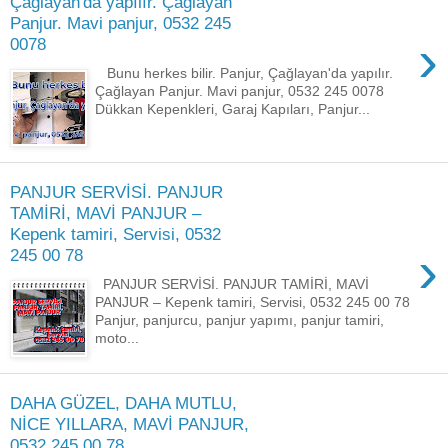
Çağlayan'da yapılır. Çağlayan
Panjur. Mavi panjur, 0532 245
›
0078
Bunu herkes bilir. Panjur, Çağlayan'da yapılır.
Çağlayan Panjur. Mavi panjur, 0532 245 0078
Dükkan Kepenkleri, Garaj Kapıları, Panjur...
PANJUR SERVİSİ. PANJUR
TAMİRİ, MAVİ PANJUR –
Kepenk tamiri, Servisi, 0532
›
245 00 78
PANJUR SERVİSİ. PANJUR TAMİRİ, MAVİ
PANJUR – Kepenk tamiri, Servisi, 0532 245 00 78
Panjur, panjurcu, panjur yapımı, panjur tamiri,
moto...
DAHA GÜZEL, DAHA MUTLU,
NİCE YILLARA, MAVİ PANJUR,
0532 245 00 78