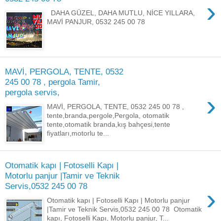
›
DAHA GÜZEL, DAHA MUTLU, NİCE YILLARA,
MAVİ PANJUR, 0532 245 00 78
MAVİ, PERGOLA, TENTE, 0532
245 00 78 , pergola Tamir,
pergola servis,
›
MAVİ, PERGOLA, TENTE, 0532 245 00 78 ,
tente,branda,pergole,Pergola, otomatik
tente,otomatik branda,kış bahçesi,tente
fiyatları,motorlu te...
Otomatik kapı | Fotoselli Kapı |
Motorlu panjur |Tamir ve Teknik
Servis,0532 245 00 78
›
Otomatik kapı | Fotoselli Kapı | Motorlu panjur
|Tamir ve Teknik Servis,0532 245 00 78 Otomatik
kapı, Fotoselli Kapı, Motorlu panjur, T...