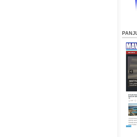
PANJU