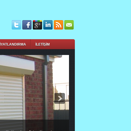
İYATLANDIRMA
İLETİŞİM