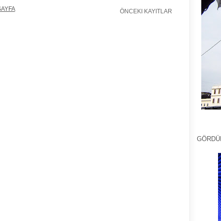
SAYFA
ÖNCEKI KAYITLAR
GÖRDÜ