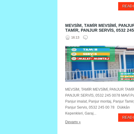
READ
MEVSİM, TAMİR MEVSİMİ, PANJU
TAMİR, PANJUR SERVİS, 0532 245
16:13
MEVSİM, TAMİR MEVSİMİ, PANJUR TAMİ
PANJUR SERVİS, 0532 245 0078 MAVİ Pa
Panjur imalat, Panjur montaj, Panjur Tamir
Panjur Servis, 0532 245 00 78 Dükkân
Kepenkleri, Garaj...
READ
Devamı »