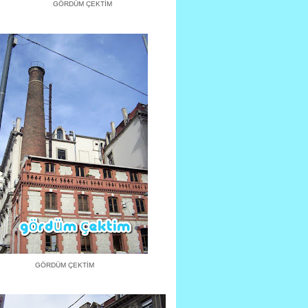
GÖRDÜM ÇEKTİM
GÖRDÜM ÇEKTİM