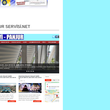
R SERVİSİ.NET