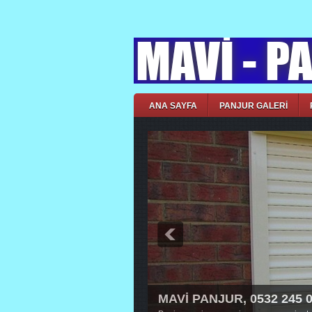
ANA SAYFA
PANJUR GALERİ
MAVİ PANJUR, 0532 245 