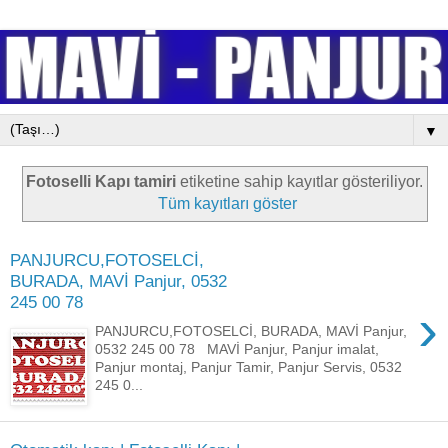
▼
Fotoselli Kapı tamiri
etiketine sahip kayıtlar gösteriliyor.
Tüm kayıtları göster
PANJURCU,FOTOSELCİ,
BURADA, MAVİ Panjur, 0532
245 00 78
›
PANJURCU,FOTOSELCİ, BURADA, MAVİ Panjur,
0532 245 00 78 MAVİ Panjur, Panjur imalat,
Panjur montaj, Panjur Tamir, Panjur Servis, 0532
245 0...