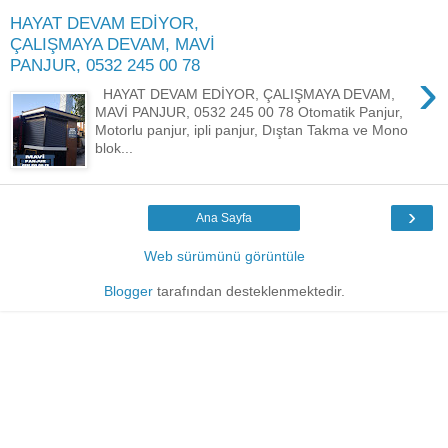
HAYAT DEVAM EDİYOR,
ÇALIŞMAYA DEVAM, MAVİ
PANJUR, 0532 245 00 78
›
HAYAT DEVAM EDİYOR, ÇALIŞMAYA DEVAM,
MAVİ PANJUR, 0532 245 00 78 Otomatik Panjur,
Motorlu panjur, ipli panjur, Dıştan Takma ve Mono
blok...
›
Ana Sayfa
Web sürümünü görüntüle
Blogger
tarafından desteklenmektedir.