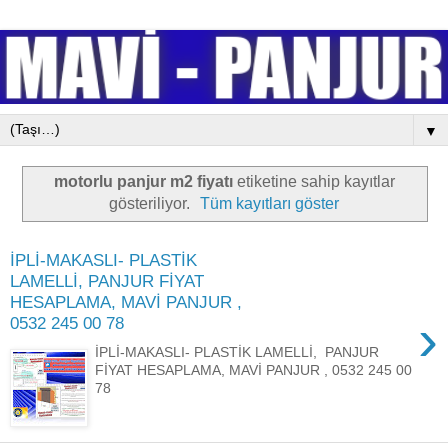
▼
motorlu panjur m2 fiyatı
etiketine sahip kayıtlar
gösteriliyor.
Tüm kayıtları göster
İPLİ-MAKASLI- PLASTİK
LAMELLİ, PANJUR FİYAT
HESAPLAMA, MAVİ PANJUR ,
›
0532 245 00 78
İPLİ-MAKASLI- PLASTİK LAMELLİ, PANJUR
FİYAT HESAPLAMA, MAVİ PANJUR , 0532 245 00
78