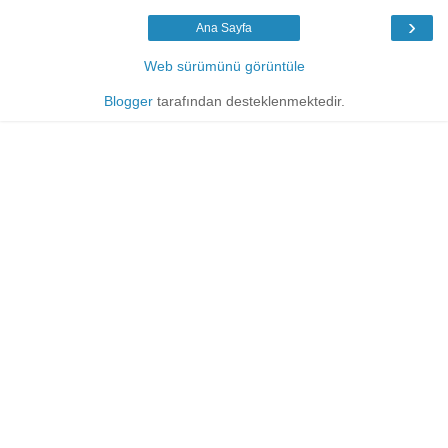
›
Ana Sayfa
Web sürümünü görüntüle
Blogger
tarafından desteklenmektedir.