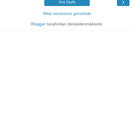
›
Ana Sayfa
Web sürümünü görüntüle
Blogger
tarafından desteklenmektedir.