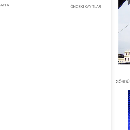
SAYFA
ÖNCEKI KAYITLAR
GÖRDÜ