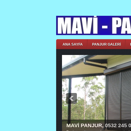
ANA SAYFA
PANJUR GALERİ
MAVİ PANJUR, 0532 245 