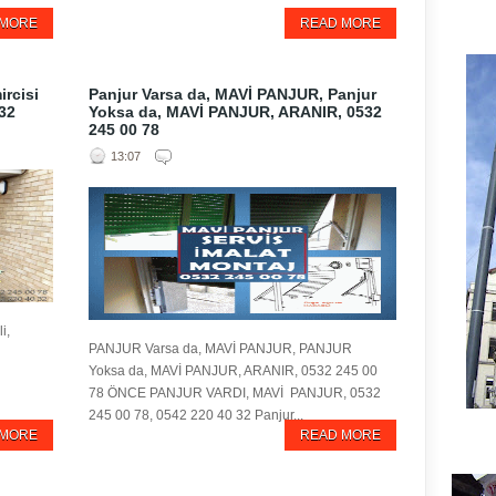
 MORE
READ MORE
rcisi
Panjur Varsa da, MAVİ PANJUR, Panjur
 32
Yoksa da, MAVİ PANJUR, ARANIR, 0532
245 00 78
13:07
i,
PANJUR Varsa da, MAVİ PANJUR, PANJUR
Yoksa da, MAVİ PANJUR, ARANIR, 0532 245 00
78 ÖNCE PANJUR VARDI, MAVİ PANJUR, 0532
245 00 78, 0542 220 40 32 Panjur...
 MORE
READ MORE