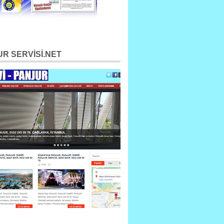
R SERVİSİ.NET