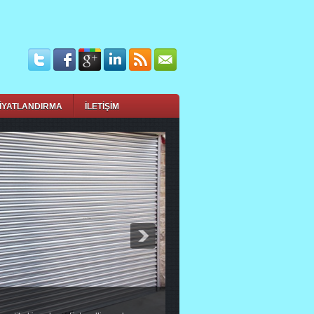
İYATLANDIRMA
İLETİŞİM