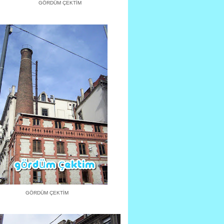
GÖRDÜM ÇEKTİM
GÖRDÜM ÇEKTİM