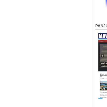
PANJU