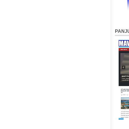
PANJU