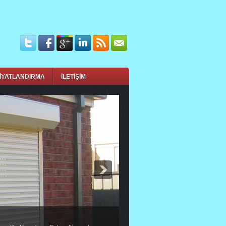
İYATLANDIRMA
İLETİŞİM