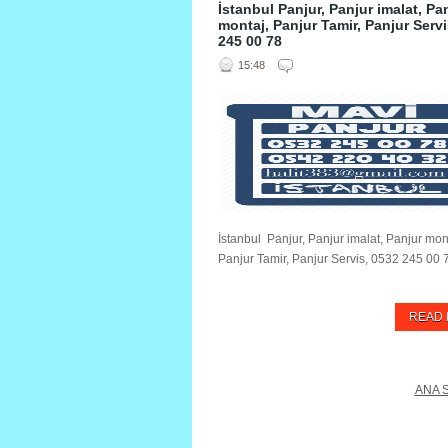
İstanbul Panjur, Panjur imalat, Pa
montaj, Panjur Tamir, Panjur Servi
245 00 78
15:48
İstanbul Panjur, Panjur imalat, Panjur mon
Panjur Tamir, Panjur Servis, 0532 245 00 7
READ
ANA 