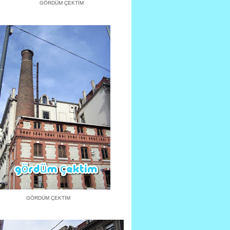
GÖRDÜM ÇEKTİM
GÖRDÜM ÇEKTİM