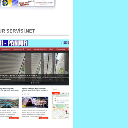
R SERVİSİ.NET