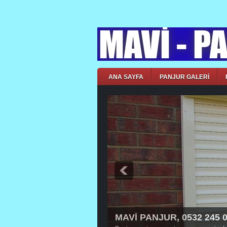
ANA SAYFA
PANJUR GALERİ
MAVİ PANJUR, 0532 245 