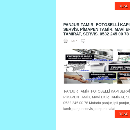
READ
PANJUR TAMİR, FOTOSELLİ KAPI
SERVİS, PİMAPEN TAMİR, MAVİ EK
TAMİRAT, SERVİS, 0532 245 00 78
16:07
PANJUR TAMİR, FOTOSELLİ KAPI SERVİ
PİMAPEN TAMİR, MAVİ EKİP, TAMİRAT, S
0532 245 00 78 Motorlu panjur, ipli panjur
tamir, panjur servis, panjur imalat,...
READ