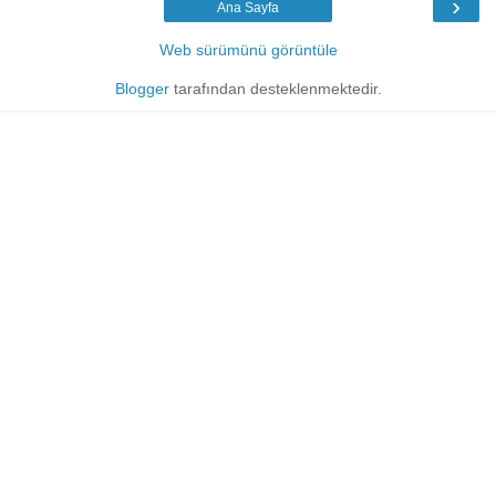
›
Ana Sayfa
Web sürümünü görüntüle
Blogger
tarafından desteklenmektedir.