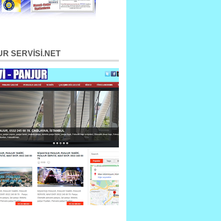
R SERVİSİ.NET