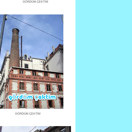
GÖRDÜM ÇEKTİM
GÖRDÜM ÇEKTİM