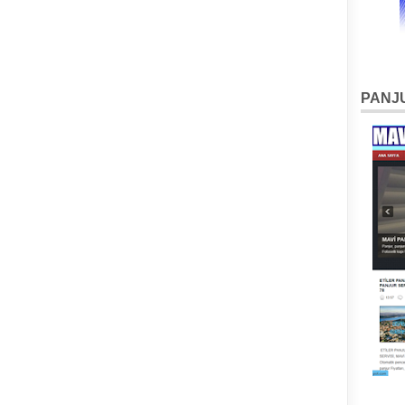
PANJU