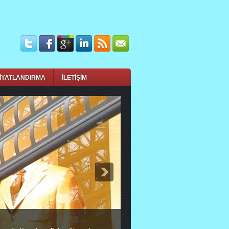
İYATLANDIRMA
İLETİŞİM