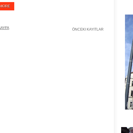
 MORE
SAYFA
ÖNCEKI KAYITLAR