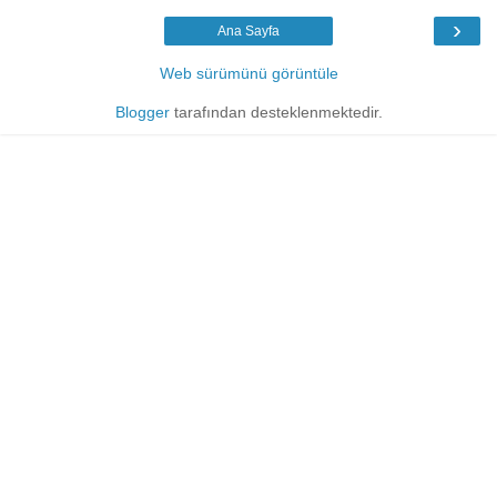
›
Ana Sayfa
Web sürümünü görüntüle
Blogger
tarafından desteklenmektedir.