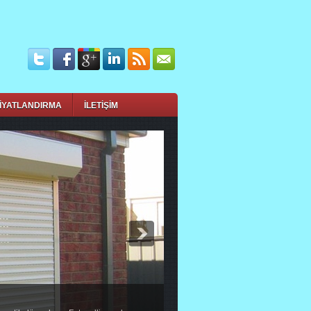
İYATLANDIRMA
İLETİŞİM