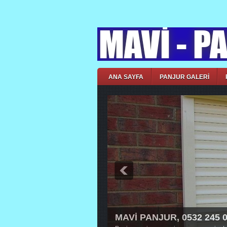
ANA SAYFA
PANJUR GALERİ
MAVİ PANJUR, 0532 245 