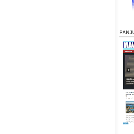
PANJU