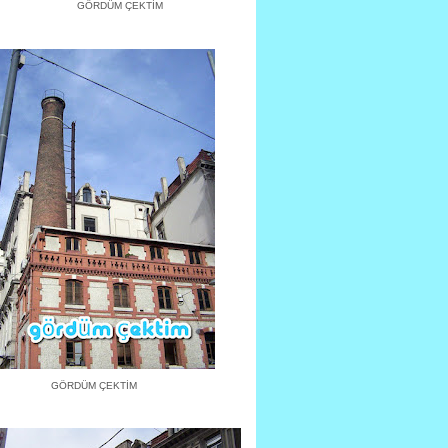
GÖRDÜM ÇEKTİM
GÖRDÜM ÇEKTİM