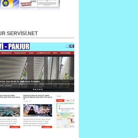
R SERVİSİ.NET