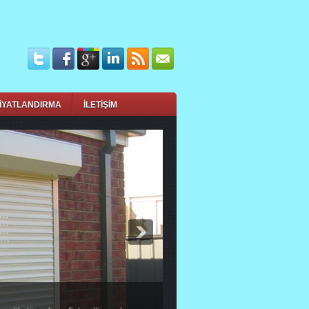
İYATLANDIRMA
İLETİŞİM