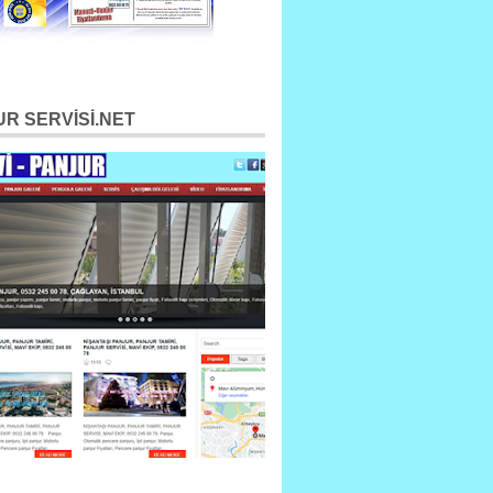
R SERVİSİ.NET