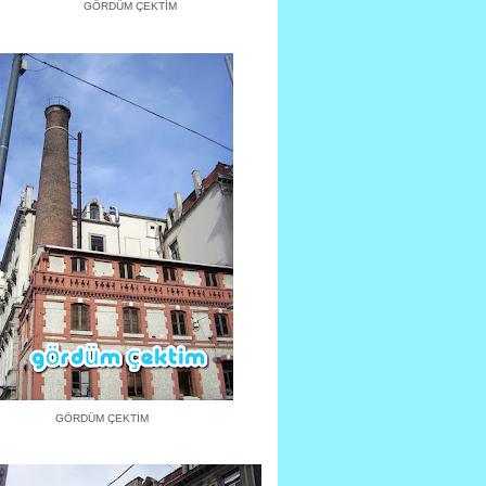
GÖRDÜM ÇEKTİM
GÖRDÜM ÇEKTİM