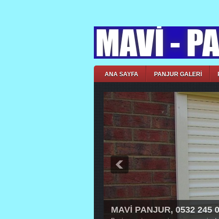
ANA SAYFA
PANJUR GALERİ
MAVİ PANJUR, 0532 245 