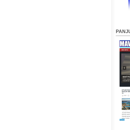
PANJU