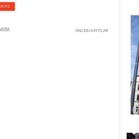
 MORE
SAYFA
ÖNCEKI KAYITLAR