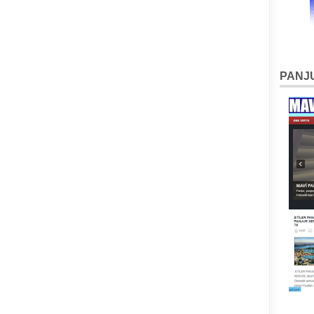
PANJU