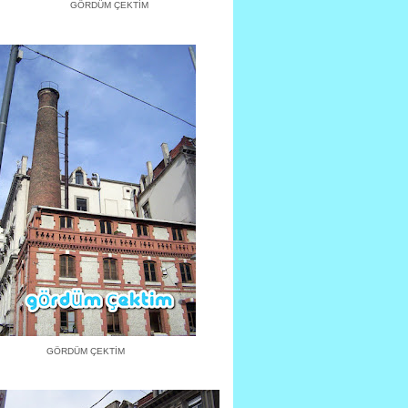
GÖRDÜM ÇEKTİM
GÖRDÜM ÇEKTİM