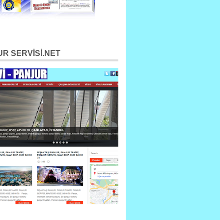
R SERVİSİ.NET