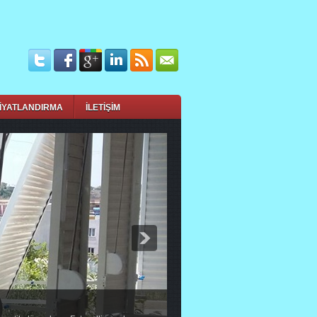
İYATLANDIRMA
İLETİŞİM