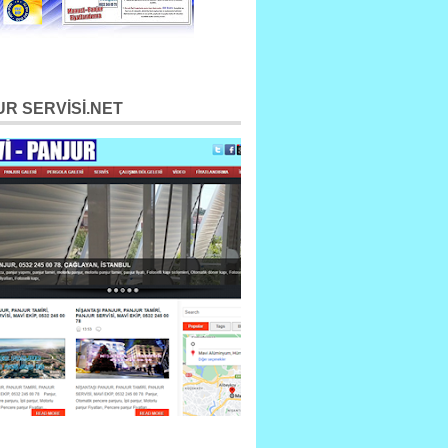
R SERVİSİ.NET