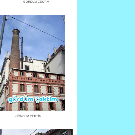
GÖRDÜM ÇEKTİM
GÖRDÜM ÇEKTİM