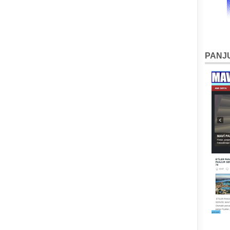
PANJU