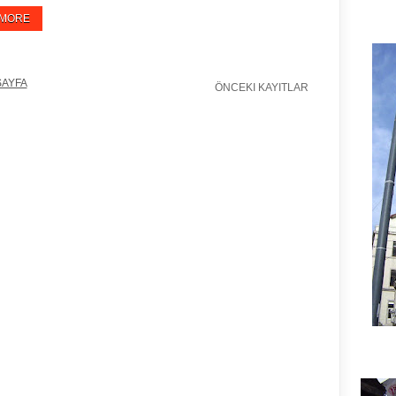
 MORE
SAYFA
ÖNCEKI KAYITLAR