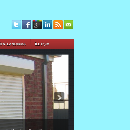
İYATLANDIRMA
İLETİŞİM