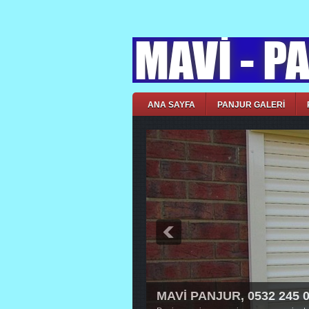
ANA SAYFA
PANJUR GALERİ
MAVİ PANJUR, 0532 245 