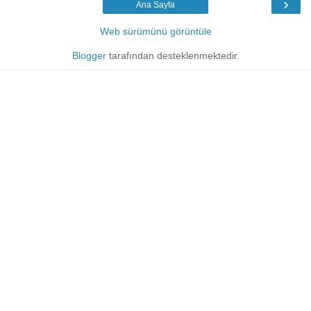
›
Ana Sayfa
Web sürümünü görüntüle
Blogger
tarafından desteklenmektedir.