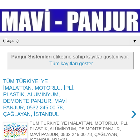
▼
Panjur Sistemleri
etiketine sahip kayıtlar gösteriliyor.
Tüm kayıtları göster
TÜM TÜRKİYE’ YE
İMALATTAN, MOTORLU, İPLİ,
PLASTİK, ALÜMİNYUM,
DEMONTE PANJUR, MAVİ
›
PANJUR, 0532 245 00 78,
ÇAĞLAYAN, İSTANBUL
TÜM TÜRKİYE’ YE İMALATTAN, MOTORLU, İPLİ,
PLASTİK, ALÜMİNYUM, DE MONTE PANJUR,
MAVİ PANJUR, 0532 245 00 78, ÇAĞLAYAN,