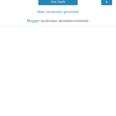
›
Ana Sayfa
Web sürümünü görüntüle
Blogger
tarafından desteklenmektedir.