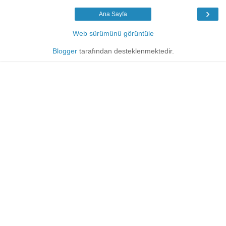
›
Ana Sayfa
Web sürümünü görüntüle
Blogger
tarafından desteklenmektedir.