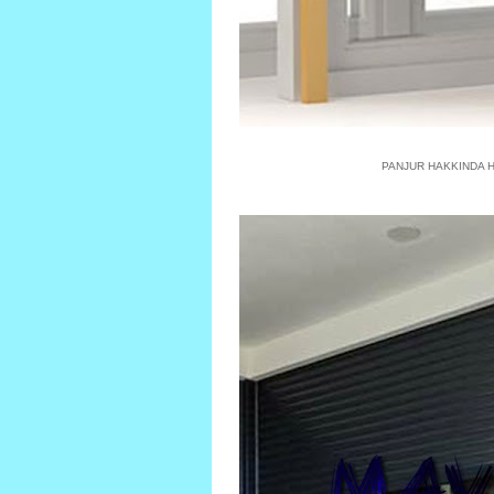
PANJUR HAKKINDA He