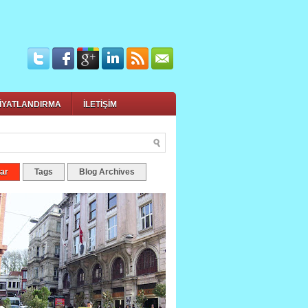
İYATLANDIRMA
İLETİŞİM
ar
Tags
Blog Archives