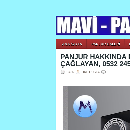
ANA SAYFA
PANJUR GALERİ
PANJUR HAKKINDA H
ÇAĞLAYAN, 0532 245
13:36
HALIT USTA