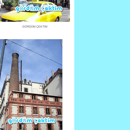
GÖRDÜM ÇEKTİM