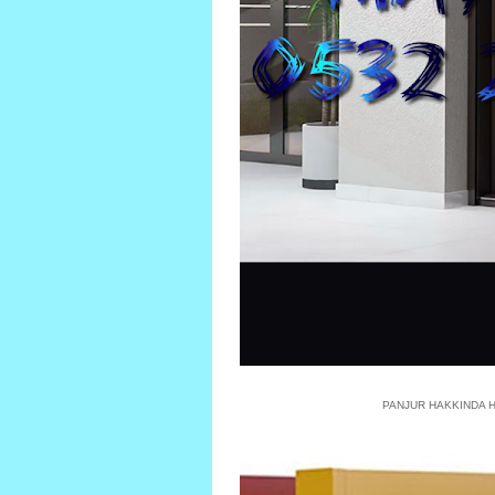
PANJUR HAKKINDA He