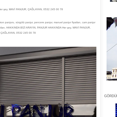
r şey, MAVİ PANJUR, ÇAĞLAYAN, 0532 245 00 78
lkon panjuru, sürgülü panjur, pencere panjur, manuel panjur fiyatları, cam panjur
ur fiyatları, HAKKINDA BİZİ ARAYIN, PANJUR HAKKINDA Her şey, MAVİ PANJUR,
ÇAĞLAYAN, 0532 245 00 78
GÖRDÜ