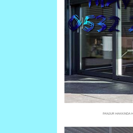
PANJUR HAKKINDA He