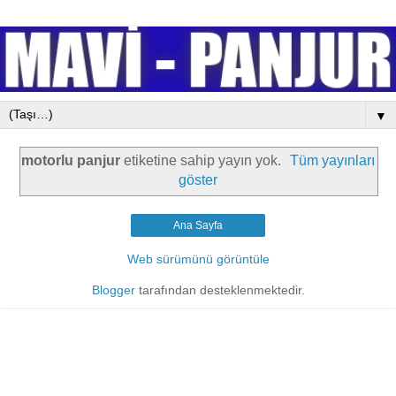
▼
motorlu panjur
etiketine sahip yayın yok.
Tüm yayınları
göster
Ana Sayfa
Web sürümünü görüntüle
Blogger
tarafından desteklenmektedir.