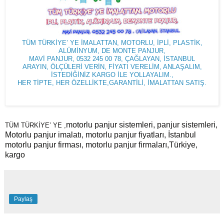
TÜM TÜRKİYE’ YE İMALATTAN, MOTORLU, İPLİ, PLASTİK,
ALÜMİNYUM, DE MONTE PANJUR,
MAVİ PANJUR, 0532 245 00 78, ÇAĞLAYAN, İSTANBUL
ARAYIN, ÖLÇÜLERİ VERİN, FİYATI VERELİM, ANLAŞALIM,
İSTEDİĞİNİZ KARGO İLE YOLLAYALIM.,
HER TİPTE, HER ÖZELLİKTE,GARANTİLİ, İMALATTAN SATIŞ.
motorlu panjur sistemleri, panjur sistemleri,
TÜM TÜRKİYE’ YE
,
Motorlu panjur imalatı, motorlu panjur fiyatları, İstanbul
motorlu panjur firması, motorlu panjur firmaları,Türkiye,
kargo
Paylaş