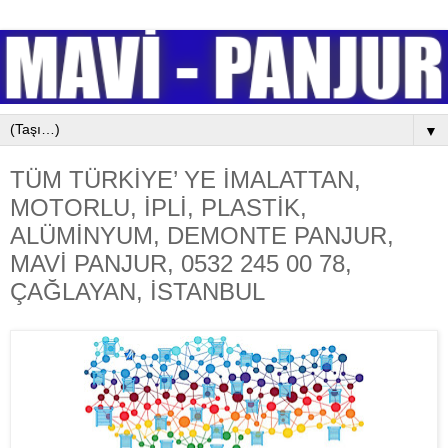
▼
TÜM TÜRKİYE’ YE İMALATTAN,
MOTORLU, İPLİ, PLASTİK,
ALÜMİNYUM, DEMONTE PANJUR,
MAVİ PANJUR, 0532 245 00 78,
ÇAĞLAYAN, İSTANBUL